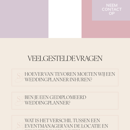
NEEM
CONTACT
OP
VEELGESTELDE VRAGEN
HOEVER VAN TEVOREN MOETEN WIJ EEN
WEDDINGPLANNER INHUREN?
BEN JE EEN GEDIPLOMEERD
WEDDINGPLANNER?
WAT IS HET VERSCHIL TUSSEN EEN
EVENTMANAGER VAN DE LOCATIE EN