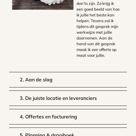
don’ts zijn. Zo krijg ik
een goed beeld van hoe
ik jullie het beste kan
helpen. Tevens zal ik
tijdens dit gesprek mijn
werkwijze met jullie
doornemen. Aan de
hand van dit gesprek
maak ik een offerte op
maat voor jullie.
2. Aan de slag
3. De juiste locatie en leveranciers
4. Offertes en facturering
5. Planning & draaiboek