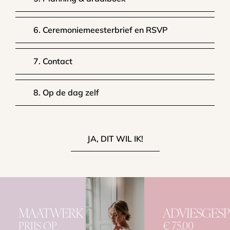
6. Ceremoniemeesterbrief en RSVP
7. Contact
8. Op de dag zelf
JA, DIT WIL IK!
MAATWERK
ADVIESGES
PRIJS OP
€ 75,00