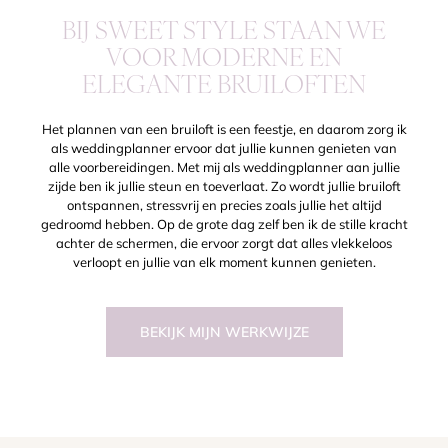
BIJ SWEET STYLE STAAN WE
VOOR MODERNE EN
ELEGANTE BRUILOFTEN
Het plannen van een bruiloft is een feestje, en daarom zorg ik
als weddingplanner ervoor dat jullie kunnen genieten van
alle voorbereidingen. Met mij als weddingplanner aan jullie
zijde ben ik jullie steun en toeverlaat. Zo wordt jullie bruiloft
ontspannen, stressvrij en precies zoals jullie het altijd
gedroomd hebben. Op de grote dag zelf ben ik de stille kracht
achter de schermen, die ervoor zorgt dat alles vlekkeloos
verloopt en jullie van elk moment kunnen genieten.
BEKIJK MIJN WERKWIJZE