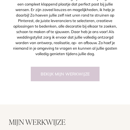
een compleet kloppend plaatje dat perfect past bij jullie
wensen. Er zijn zoveel keuzes en mogelijkheden, ik help je
daarbij! Zo hoeven jullie zelf niet uren rond te struinen op
Pinterest, de juiste leveranciers te selecteren, creatieve
oplossingen te bedenken, alle decoratie bij elkaar te zoeken,
schoon te maken of te sjouwen. Daar heb je ons voor! Als
weddingstylist zorg ik ervoor dat jullie volledig ontzorgd
worden van ontwerp, realisatie, op- en afbouw. Zo hoef je
niemand in je omgeving te vragen en kunnen al jullie gasten
volledig genieten tijdens jullie dag.
BEKIJK MIJN WERKWIJZE
MIJN WERKWIJZE