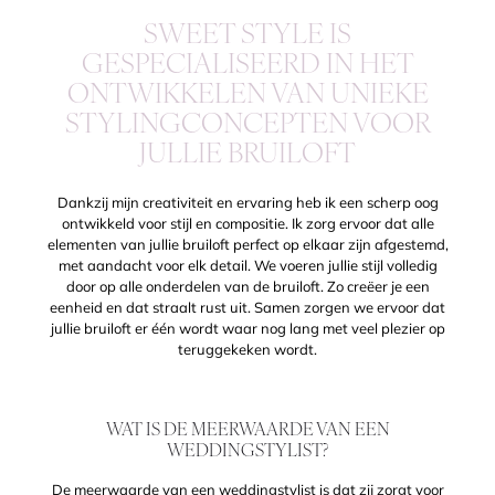
SWEET STYLE IS
GESPECIALISEERD IN HET
ONTWIKKELEN VAN UNIEKE
STYLINGCONCEPTEN VOOR
JULLIE BRUILOFT
Dankzij mijn creativiteit en ervaring heb ik een scherp oog
ontwikkeld voor stijl en compositie. Ik zorg ervoor dat alle
elementen van jullie bruiloft perfect op elkaar zijn afgestemd,
met aandacht voor elk detail. We voeren jullie stijl volledig
door op alle onderdelen van de bruiloft. Zo creëer je een
eenheid en dat straalt rust uit. Samen zorgen we ervoor dat
jullie bruiloft er één wordt waar nog lang met veel plezier op
teruggekeken wordt.
WAT IS DE MEERWAARDE VAN EEN
WEDDINGSTYLIST?
De meerwaarde van een weddingstylist is dat zij zorgt voor