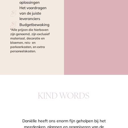
oplossingen
Het voordragen
van de juiste
leveranciers
Budgetbewaking
*Alle prijzen die hierboven
zijn genoemd, zijn exclusief
materiaal, decoratie en
bloemen, reis- en
parkeerkosten, en extra
personeelskosten.
KIND WORDS
Daniëlle heeft ons enorm fijn geholpen bij het
meedenken, plannen en organiseren van de