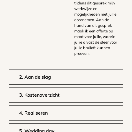
tijdens dit gesprek mijn
werkwijze en
mogelijkheden met jullie
doornemen. Aan de
hand van dit gesprek
maak ik een offerte op
maat voor jullie, waarin
jullie alvast de sfeer voor
jullie bruiloft kunnen
proeven.
2. Aan de slag
3. Kostenoverzicht
4. Realiseren
5. Wedding day