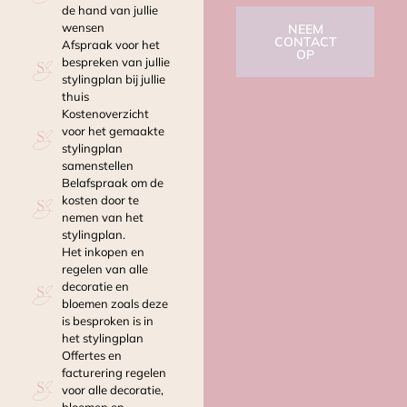
de hand van jullie
wensen
NEEM
CONTACT
Afspraak voor het
OP
bespreken van jullie
stylingplan bij jullie
thuis
Kostenoverzicht
voor het gemaakte
stylingplan
samenstellen
Belafspraak om de
kosten door te
nemen van het
stylingplan.
Het inkopen en
regelen van alle
decoratie en
bloemen zoals deze
is besproken is in
het stylingplan
Offertes en
facturering regelen
voor alle decoratie,