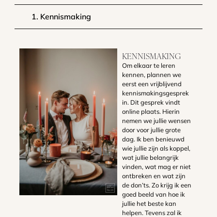
1. Kennismaking
KENNISMAKING
Om elkaar te leren
kennen, plannen we
eerst een vrijblijvend
kennismakingsgesprek
in. Dit gesprek vindt
online plaats. Hierin
nemen we jullie wensen
door voor jullie grote
dag. Ik ben benieuwd
wie jullie zijn als koppel,
wat jullie belangrijk
vinden, wat mag er niet
ontbreken en wat zijn
de don’ts. Zo krijg ik een
goed beeld van hoe ik
jullie het beste kan
helpen. Tevens zal ik