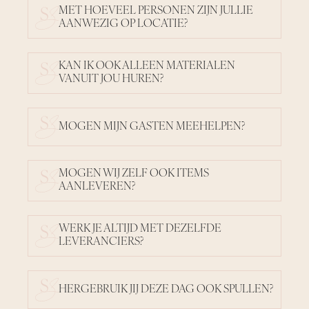
MET HOEVEEL PERSONEN ZIJN JULLIE
AANWEZIG OP LOCATIE?
KAN IK OOK ALLEEN MATERIALEN
VANUIT JOU HUREN?
MOGEN MIJN GASTEN MEEHELPEN?
MOGEN WIJ ZELF OOK ITEMS
AANLEVEREN?
WERK JE ALTIJD MET DEZELFDE
LEVERANCIERS?
HERGEBRUIK JIJ DEZE DAG OOK SPULLEN?