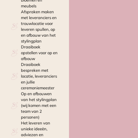
bloemen en
meubels
Afspraken maken
met leveranciers en
trouwlocatie voor
leveren spullen, op
en afbouw van het
stylingplan
Draaiboek
opstellen voor op en
afbouw
Draaiboek
bespreken met
locatie, leveranciers
en jullie
ceremoniemeester
Op en afbouwen
van het stylingplan
(wij komen met een
team van 2
personen)
Het leveren van
unieke ideeën,
adviezen en