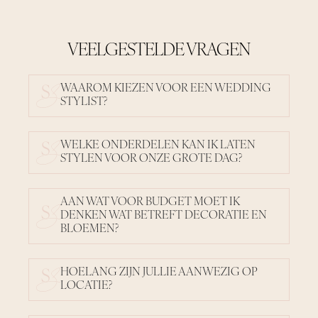
VEELGESTELDE VRAGEN
WAAROM KIEZEN VOOR EEN WEDDING
STYLIST?
WELKE ONDERDELEN KAN IK LATEN
STYLEN VOOR ONZE GROTE DAG?
AAN WAT VOOR BUDGET MOET IK
DENKEN WAT BETREFT DECORATIE EN
BLOEMEN?
HOELANG ZIJN JULLIE AANWEZIG OP
LOCATIE?