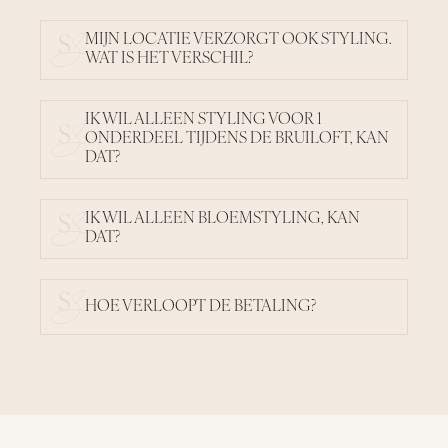
MIJN LOCATIE VERZORGT OOK STYLING.
WAT IS HET VERSCHIL?
IK WIL ALLEEN STYLING VOOR 1
ONDERDEEL TIJDENS DE BRUILOFT, KAN
DAT?
IK WIL ALLEEN BLOEMSTYLING, KAN
DAT?
HOE VERLOOPT DE BETALING?